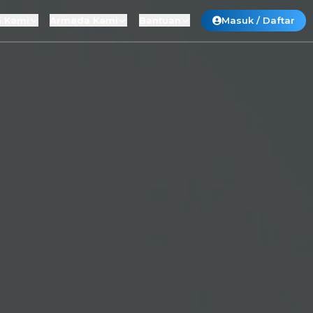
 Kami
Armada Kami
Bantuan
Masuk / Daftar