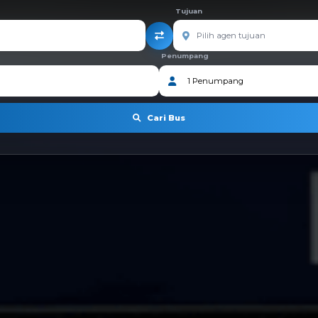
Tujuan
Penumpang
Cari Bus