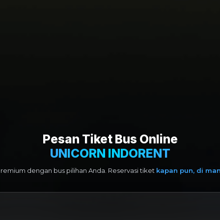
Pesan Tiket Bus Online
UNICORN INDORENT
premium dengan bus pilihan Anda. Reservasi tiket
kapan pun, di ma