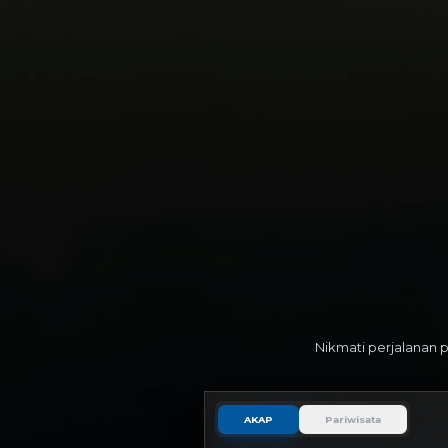
Nikmati perjalanan 
AKAP
Pariwisata